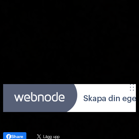
Share