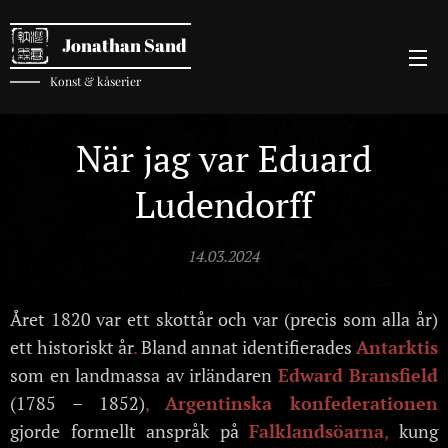
Jonathan Sand
Konst & kåserier
När jag var Eduard
Ludendorff
14.03.2024
Året 1820 var ett skottår och var (precis som alla år)
ett historiskt år
.
Bland annat identifierades
Antarktis
som en landmassa av irländaren
Edward Bransfield
(1785 – 1852)
,
Argentinska konfederationen
gjorde formellt anspråk på
Falklandsöarna
,
kung