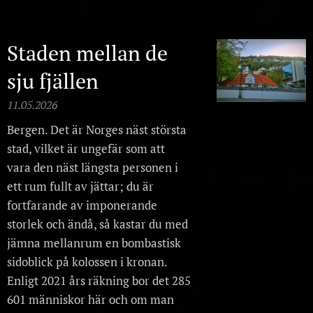
Staden mellan de
sju fjällen
11.05.2026
Bergen. Det är Norges näst största
stad, vilket är ungefär som att
vara den näst längsta personen i
ett rum fullt av jättar; du är
fortfarande av imponerande
storlek och ändå, så kastar du med
jämna mellanrum en bombastisk
sidoblick på kolossen i kronan.
Enligt 2021 års räkning bor det 285
601 människor här och om man