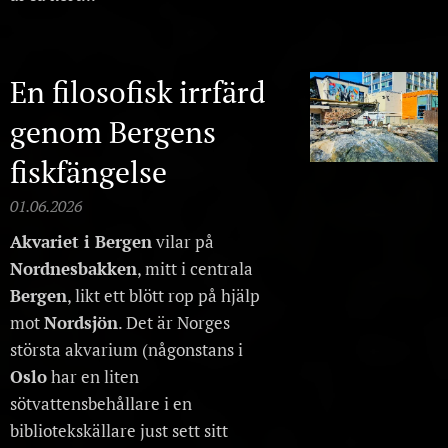
En filosofisk irrfärd
genom Bergens
fiskfängelse
01.06.2026
Akvariet i Bergen
vilar på
Nordnesbakken
, mitt i centrala
Bergen
, likt ett blött rop på hjälp
mot
Nordsjön
. Det är Norges
största akvarium (någonstans i
Oslo
har en liten
sötvattensbehållare i en
bibliotekskällare just sett sitt