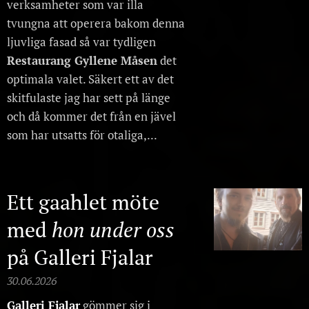
verksamheter som var illa
tvungna att operera bakom denna
ljuvliga fasad så var tydligen
Restaurang Gyllene Måsen
det
optimala valet. Säkert ett av det
skitfulaste jag har sett på länge
och då kommer det från en jävel
som har utsatts för otaliga,...
Ett gaahlet möte
med
hon under oss
på Galleri Fjalar
30.06.2026
Galleri Fjalar
gömmer sig i