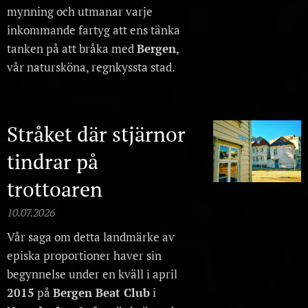
mynning och utmanar varje
inkommande fartyg att ens tänka
tanken på att bråka med
Bergen
,
vår natursköna, regnkyssta stad.
Stråket där stjärnor
tindrar på
trottoaren
10.07.2026
Vår saga om detta landmärke av
episka proportioner haver sin
begynnelse under en kväll i april
2015
på
Bergen Beat Club
i