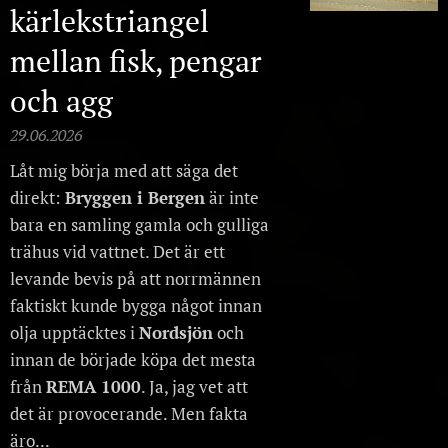
kärlekstriangel
mellan fisk, pengar
och agg
29.06.2026
Låt mig börja med att säga det
direkt:
Bryggen i Bergen
är inte
bara en samling gamla och gulliga
trähus vid vattnet. Det är ett
levande bevis på att norrmännen
faktiskt kunde bygga något innan
olja upptäcktes i
Nordsjön
och
innan de började köpa det mesta
från
REMA 1000
. Ja, jag vet att
det är provocerande. Men fakta
äro...