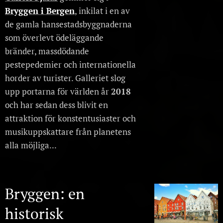
Bryggen i Bergen
, inkilat i en av
de gamla hansestadsbyggnaderna
som överlevt ödeläggande
bränder, massdödande
pestepedemier och internationella
horder av turister. Galleriet slog
upp portarna för världen år
2018
och har sedan dess blivit en
attraktion för konstentusiaster och
musikuppskattare från planetens
alla möjliga...
Bryggen: en
historisk