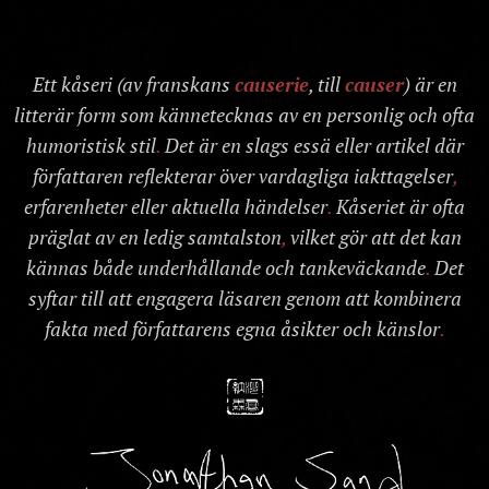
Ett kåseri (av franskans
causerie
, till
causer
) är en
litterär form som kännetecknas av en personlig och ofta
humoristisk stil
.
Det är en slags essä eller artikel där
författaren reflekterar över vardagliga iakttagelser
,
erfarenheter eller aktuella händelser
.
Kåseriet är ofta
präglat av en ledig samtalston
,
vilket gör att det kan
kännas både underhållande och tankeväckande
.
Det
syftar till att engagera läsaren genom att kombinera
fakta med författarens egna åsikter och känslor
.