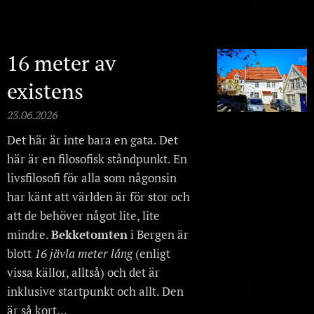
16 meter av
existens
23.06.2026
Det här är inte bara en gata. Det
här är en filosofisk ståndpunkt. En
livsfilosofi för alla som någonsin
har känt att världen är för stor och
att de behöver något lite, lite
mindre.
Bekketomten
i Bergen är
blott
16 jävla meter lång
(enligt
vissa källor, alltså) och det är
inklusive startpunkt och allt. Den
är så kort...